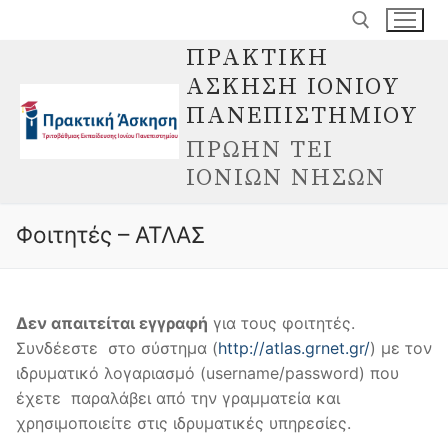
Μετάβαση
στο
ΠΡΑΚΤΙΚΗ
περιεχόμενο
ΑΣΚΗΣΗ ΙΟΝΙΟΥ
Αναζήτηση για:
ΠΑΝΕΠΙΣΤΗΜΙΟΥ
ΠΡΩΗΝ ΤΕΙ
ΙΟΝΙΩΝ ΝΗΣΩΝ
Φοιτητές – ΑΤΛΑΣ
Δεν απαιτείται εγγραφή
για τους φοιτητές.
Συνδέεστε στο σύστημα (
http://atlas.grnet.gr/
) με τον
ιδρυματικό λογαριασμό (username/password) που
έχετε παραλάβει από την γραμματεία και
χρησιμοποιείτε στις ιδρυματικές υπηρεσίες.