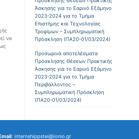
Πρόσκλησης Θέσεων Πρακτικής
Άσκησης για το Εαρινό Εξάμηνο
2023-2024 για το Τμήμα
Επιστήμης και Τεχνολογίας
χής
Τροφίμων – Συμπληρωματική
εί να
Πρόσκληση (ΠΑ20-01/03/2024)
πως
Προσωρινά αποτελέσματα
Πρόσκλησης Θέσεων Πρακτικής
Άσκησης για το Εαρινό Εξάμηνο
2023-2024 για το Τμήμα
Περιβάλλοντος –
Συμπληρωματική Πρόσκληση
(ΠΑ20-01/03/2024)
Email
: internshippstei@ionio.gr