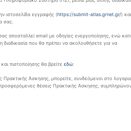
ην ιστοσελίδα εγγραφής (
https://submit-atlas.grnet.gr/
) κα
α σας.
σας αποσταλλεί email με οδηγίες ενεργοποίησης, ενώ κατ
τη διαδικασία που θα πρέπει να ακολουθήσετε για να
 και πιστοποίησης θα βρείτε
εδώ
:
 Πρακτικής Άσκησης, μπορείτε, συνδεόμενοι στο λογαρι
ις προσφερόμενες θέσεις Πρακτικής Άσκησης, συμπληρώνο