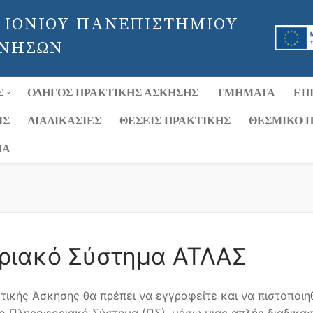
 ΙΟΝΙΟΥ ΠΑΝΕΠΙΣΤΗΜΙΟΥ
 ΝΗΣΩΝ
Σ
ΟΔΗΓΌΣ ΠΡΑΚΤΙΚΉΣ ΆΣΚΗΣΗΣ
ΤΜΉΜΑΤΑ
ΕΠ
ΙΣ
ΔΙΑΔΙΚΑΣΊΕΣ
ΘΈΣΕΙΣ ΠΡΑΚΤΙΚΉΣ
ΘΕΣΜΙΚΌ Π
ΊΑ
ριακό Σύστημα ΑΤΛΑΣ
τικής Άσκησης θα πρέπει να εγγραφείτε και να πιστοποιη
 Πληροφοριακό Σύστημα (ΠΣ), μέσω μιας απλής διαδικασ