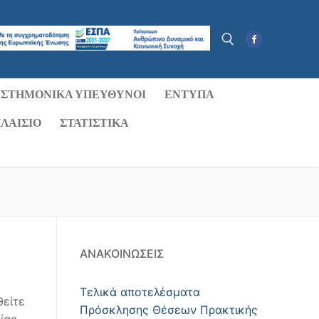
ΙΣΤΗΜΟΝΙΚΆ ΥΠΕΎΘΥΝΟΙ
ΈΝΤΥΠΑ
Αναζήτηση για:
ΛΑΊΣΙΟ
ΣΤΑΤΙΣΤΙΚΑ
ΑΝΑΚΟΙΝΏΣΕΙΣ
Τελικά αποτελέσματα
θείτε
Πρόσκλησης Θέσεων Πρακτικής
ίας.