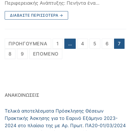
Περιφερειακής Ανάπτυξης: Πενήντα ένα…
ΔΙΑΒΆΣΤΕ ΠΕΡΙΣΣΌΤΕΡΑ →
Σελιδοποίηση
ΠΡΟΗΓΟΎΜΕΝΑ
1
…
4
5
6
7
άρθρων
8
9
ΕΠΌΜΕΝΟ
ΑΝΑΚΟΙΝΏΣΕΙΣ
Τελικά αποτελέσματα Πρόσκλησης Θέσεων
Πρακτικής Άσκησης για το Εαρινό Εξάμηνο 2023-
2024 στο πλαίσιο της με Αρ. Πρωτ. ΠΑ20-01/03/2024