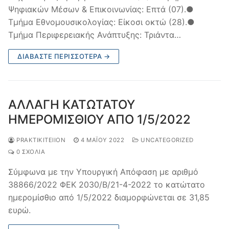
Ψηφιακών Μέσων & Επικοινωνίας: Επτά (07).●
Τμήμα Εθνομουσικολογίας: Είκοσι οκτώ (28).●
Τμήμα Περιφερειακής Ανάπτυξης: Τριάντα…
ΔΙΑΒΆΣΤΕ ΠΕΡΙΣΣΌΤΕΡΑ →
ΑΛΛΑΓΗ ΚΑΤΩΤΑΤΟΥ
ΗΜΕΡΟΜΙΣΘΙΟΥ ΑΠΟ 1/5/2022
PRAKTIKITEIION
4 ΜΑΪ́ΟΥ 2022
UNCATEGORIZED
0 ΣΧΌΛΙΑ
Σύμφωνα με την Υπουργική Απόφαση με αριθμό
38866/2022 ΦΕΚ 2030/Β/21-4-2022 το κατώτατο
ημερομίσθιο από 1/5/2022 διαμορφώνεται σε 31,85
ευρώ.