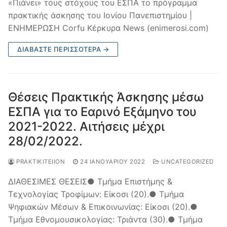
«Πιάνει» τους στόχους του ΕΣΠΑ το πρόγραμμα
πρακτικής άσκησης του Ιονίου Πανεπιστημίου |
ΕΝΗΜΕΡΩΣΗ Corfu Κέρκυρα News (enimerosi.com)
ΔΙΑΒΆΣΤΕ ΠΕΡΙΣΣΌΤΕΡΑ →
Θέσεις Πρακτικής Άσκησης μέσω
ΕΣΠΑ για το Εαρινό Εξάμηνο του
2021-2022. Αιτήσεις μέχρι
28/02/2022.
PRAKTIKITEIION
24 ΙΑΝΟΥΑΡΊΟΥ 2022
UNCATEGORIZED
ΔΙΑΘΕΣΙΜΕΣ ΘΕΣΕΙΣ● Τμήμα Επιστήμης &
Τεχνολογίας Τροφίμων: Είκοσι (20).● Τμήμα
Ψηφιακών Μέσων & Επικοινωνίας: Είκοσι (20).●
Τμήμα Εθνομουσικολογίας: Τριάντα (30).● Τμήμα