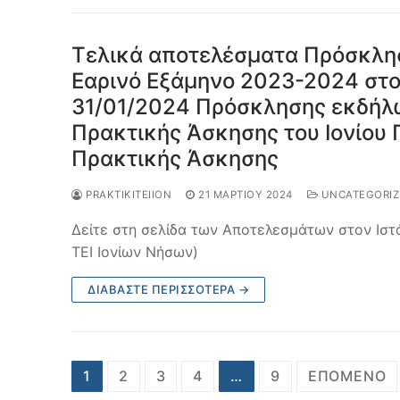
Τελικά αποτελέσματα Πρόσκλη
Εαρινό Εξάμηνο 2023-2024 στο 
31/01/2024 Πρόσκλησης εκδήλω
Πρακτικής Άσκησης του Ιονίου Π
Πρακτικής Άσκησης
PRAKTIKITEIION
21 ΜΑΡΤΊΟΥ 2024
UNCATEGORIZ
Δείτε στη σελίδα των Αποτελεσμάτων στον Ιστ
ΤΕΙ Ιονίων Νήσων)
ΔΙΑΒΆΣΤΕ ΠΕΡΙΣΣΌΤΕΡΑ →
Σελιδοποίηση
1
2
3
4
…
9
ΕΠΌΜΕΝΟ