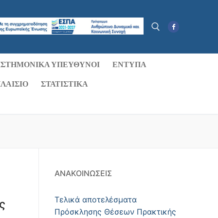
ΙΣΤΗΜΟΝΙΚΆ ΥΠΕΎΘΥΝΟΙ
ΈΝΤΥΠΑ
Αναζήτηση για:
ΛΑΊΣΙΟ
ΣΤΑΤΙΣΤΙΚΑ
ΑΝΑΚΟΙΝΏΣΕΙΣ
Τελικά αποτελέσματα
ς
Πρόσκλησης Θέσεων Πρακτικής