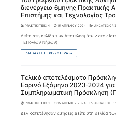
του Γραφείου Πρακτικής Άσκησης
διενέργεια 6μηνης Πρακτικής Ά
Επιστήμης και Τεχνολογίας Τρ
PRAKTIKITEIION
15 ΑΠΡΙΛΊΟΥ 2024
UNCATEGORI
Δείτε στη σελίδα των Αποτελεσμάτων στον Ιστ
ΤΕΙ Ιονίων Νήσων)
ΔΙΑΒΆΣΤΕ ΠΕΡΙΣΣΌΤΕΡΑ →
Τελικά αποτελέσματα Πρόσκλη
Εαρινό Εξάμηνο 2023-2024 για
Συμπληρωματική Πρόσκληση (
PRAKTIKITEIION
15 ΑΠΡΙΛΊΟΥ 2024
UNCATEGORI
Δεν κατετέθησαν αιτήσεις Δείτε στη σελίδα τ