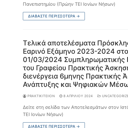
Πανεπιστημίου (Πρώην ΤΕΙ Ιονίων Νήσων)
ΔΙΑΒΆΣΤΕ ΠΕΡΙΣΣΌΤΕΡΑ →
Τελικά αποτελέσματα Πρόσκλη
Εαρινό Εξάμηνο 2023-2024 στο 
01/03/2024 Συμπληρωματικής 
του Γραφείου Πρακτικής Άσκησης
διενέργεια 6μηνης Πρακτικής 
Ανάπτυξης και Ψηφιακών Μέσω
PRAKTIKITEIION
8 ΑΠΡΙΛΊΟΥ 2024
UNCATEGORIZ
Δείτε στη σελίδα των Αποτελεσμάτων στον Ιστ
ΤΕΙ Ιονίων Νήσων)
ΔΙΑΒΆΣΤΕ ΠΕΡΙΣΣΌΤΕΡΑ →