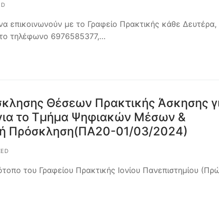
ED
να επικοινωνούν με το Γραφείο Πρακτικής κάθε Δευτέρα,
 στο τηλέφωνο 6976585377,…
κλησης Θέσεων Πρακτικής Άσκησης γ
για το Τμήμα Ψηφιακών Μέσων &
κή Πρόσκληση(ΠΑ20-01/03/2024)
ZED
ότοπο του Γραφείου Πρακτικής Ιονίου Πανεπιστημίου (Πρ