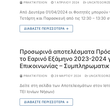
PRAKTIKITEIION
1 ΑΠΡΙΛΊΟΥ 2024
UNCATEGORIZ
Από Δευτέρα 01/04/2024 οι Φοιτητές μπορούν 
Τετάρτη και Παρασκευή από τις 12:30 – 13:30
ΔΙΑΒΆΣΤΕ ΠΕΡΙΣΣΌΤΕΡΑ →
Προσωρινά αποτελέσματα Πρόσ
το Εαρινό Εξάμηνο 2023-2024 
Επικοινωνίας – Συμπληρωματι
PRAKTIKITEIION
29 ΜΑΡΤΊΟΥ 2024
UNCATEGORI
Δείτε στη σελίδα των Αποτελεσμάτων στον Ιστ
ΤΕΙ Ιονίων Νήσων)
ΔΙΑΒΆΣΤΕ ΠΕΡΙΣΣΌΤΕΡΑ →