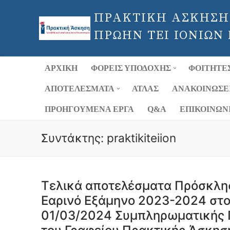
Μετάβαση
ΠΡΑΚΤΙΚΗ ΑΣΚΗΣΗ
στο
περιεχόμενο
ΠΡΩΗΝ ΤΕΙ ΙΟΝΙΩΝ
ΑΡΧΙΚΉ
ΦΟΡΕΊΣ ΥΠΟΔΟΧΉΣ
ΦΟΙΤΗΤΈ
ΑΠΟΤΕΛΈΣΜΑΤΑ
ΑΤΛΑΣ
ΑΝΑΚΟΙΝΏΣΕ
ΠΡΟΗΓΟΎΜΕΝΑ ΈΡΓΑ
Q&A
ΕΠΙΚΟΙΝΩΝ
Συντάκτης:
praktikiteiion
Τελικά αποτελέσματα Πρόσκλη
Εαρινό Εξάμηνο 2023-2024 στο 
01/03/2024 Συμπληρωματικής 