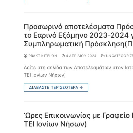
Προσωρινά αποτελέσματα Πρόσ
το Εαρινό Εξάμηνο 2023-2024 
Συμπληρωματική Πρόσκληση(Π
PRAKTIKITEIION
4 ΑΠΡΙΛΊΟΥ 2024
UNCATEGORIZ
Δείτε στη σελίδα των Αποτελεσμάτων στον Ιστ
ΤΕΙ Ιονίων Νήσων)
ΔΙΑΒΆΣΤΕ ΠΕΡΙΣΣΌΤΕΡΑ →
‘Ωρες Επικοινωνίας με Γραφεί
ΤΕΙ Ιονίων Νήσων)