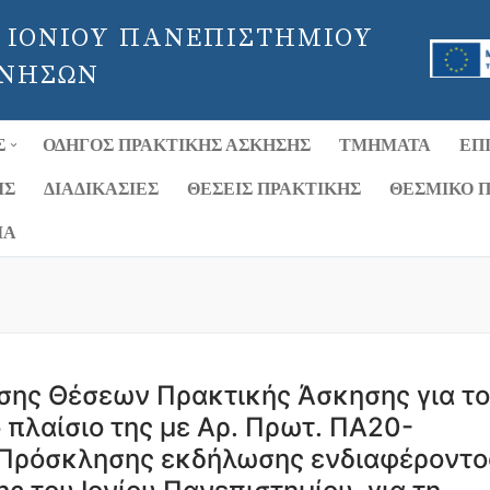
 ΙΟΝΙΟΥ ΠΑΝΕΠΙΣΤΗΜΙΟΥ
 ΝΗΣΩΝ
Σ
ΟΔΗΓΌΣ ΠΡΑΚΤΙΚΉΣ ΆΣΚΗΣΗΣ
ΤΜΉΜΑΤΑ
ΕΠ
ΙΣ
ΔΙΑΔΙΚΑΣΊΕΣ
ΘΈΣΕΙΣ ΠΡΑΚΤΙΚΉΣ
ΘΕΣΜΙΚΌ Π
ΊΑ
σης Θέσεων Πρακτικής Άσκησης για το
πλαίσιο της με Αρ. Πρωτ. ΠΑ20-
Πρόσκλησης εκδήλωσης ενδιαφέροντο