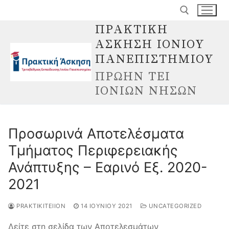
Μετάβαση
στο
ΠΡΑΚΤΙΚΗ
περιεχόμενο
ΑΣΚΗΣΗ ΙΟΝΙΟΥ
Αναζήτηση για:
ΠΑΝΕΠΙΣΤΗΜΙΟΥ
ΠΡΩΗΝ ΤΕΙ
ΙΟΝΙΩΝ ΝΗΣΩΝ
Προσωρινά Αποτελέσματα
Τμήματος Περιφερειακής
Ανάπτυξης – Εαρινό Εξ. 2020-
2021
PRAKTIKITEIION
14 ΙΟΥΝΊΟΥ 2021
UNCATEGORIZED
Δείτε στη σελίδα των Αποτελεσμάτων