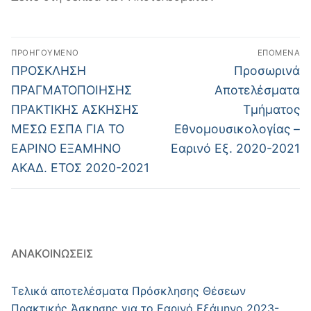
Πλοήγηση
ΠΡΟΗΓΟΎΜΕΝΟ
ΕΠΌΜΕΝΑ
άρθρων
Προηγούμενο
Επόμενο
ΠΡΟΣΚΛΗΣΗ
Προσωρινά
άρθρο:
άρθρο:
ΠΡΑΓΜΑΤΟΠΟΙΗΣΗΣ
Αποτελέσματα
ΠΡΑΚΤΙΚΗΣ ΑΣΚΗΣΗΣ
Τμήματος
ΜΕΣΩ ΕΣΠΑ ΓΙΑ ΤΟ
Εθνομουσικολογίας –
ΕΑΡΙΝΟ ΕΞΑΜΗΝΟ
Εαρινό Εξ. 2020-2021
ΑΚΑΔ. ΕΤΟΣ 2020-2021
ΑΝΑΚΟΙΝΏΣΕΙΣ
Τελικά αποτελέσματα Πρόσκλησης Θέσεων
Πρακτικής Άσκησης για το Εαρινό Εξάμηνο 2023-