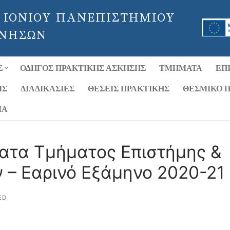
 ΙΟΝΙΟΥ ΠΑΝΕΠΙΣΤΗΜΙΟΥ
 ΝΗΣΩΝ
Σ
ΟΔΗΓΌΣ ΠΡΑΚΤΙΚΉΣ ΆΣΚΗΣΗΣ
ΤΜΉΜΑΤΑ
ΕΠ
ΙΣ
ΔΙΑΔΙΚΑΣΊΕΣ
ΘΈΣΕΙΣ ΠΡΑΚΤΙΚΉΣ
ΘΕΣΜΙΚΌ Π
ΊΑ
ατα Τμήματος Επιστήμης &
 – Εαρινό Εξάμηνο 2020-21
ED