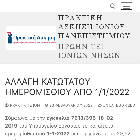
Μετάβαση
στο
ΠΡΑΚΤΙΚΗ
περιεχόμενο
ΑΣΚΗΣΗ ΙΟΝΙΟΥ
Αναζήτηση για:
ΠΑΝΕΠΙΣΤΗΜΙΟΥ
ΠΡΩΗΝ ΤΕΙ
ΙΟΝΙΩΝ ΝΗΣΩΝ
ΑΛΛΑΓΗ ΚΑΤΩΤΑΤΟΥ
ΗΜΕΡΟΜΙΣΘΙΟΥ ΑΠΟ 1/1/2022
PRAKTIKITEIION
23 ΦΕΒΡΟΥΑΡΊΟΥ 2022
UNCATEGORIZED
Σύμφωνα με την
εγκύκλιο
7613/395-18-02-
2019
του Υπουργείου Εργασίας το κατώτατο
ημερομίσθιο από
1-1-2022
διαμορφώνεται σε 29,62