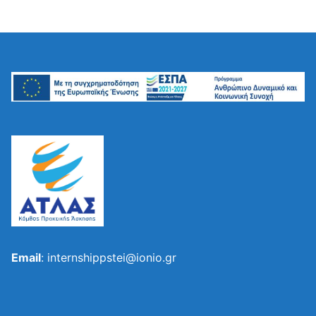
Email
: internshippstei@ionio.gr