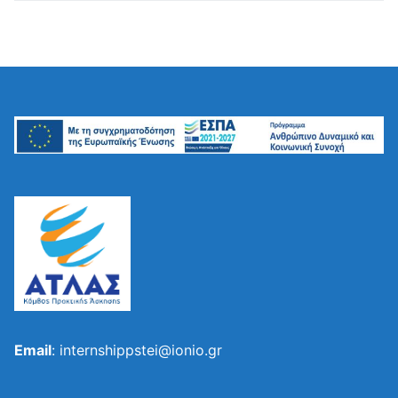
Email
: internshippstei@ionio.gr