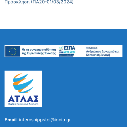
Πρόσκληση (ΠΑ20-01/03/2024)
Email
: internshippstei@ionio.gr