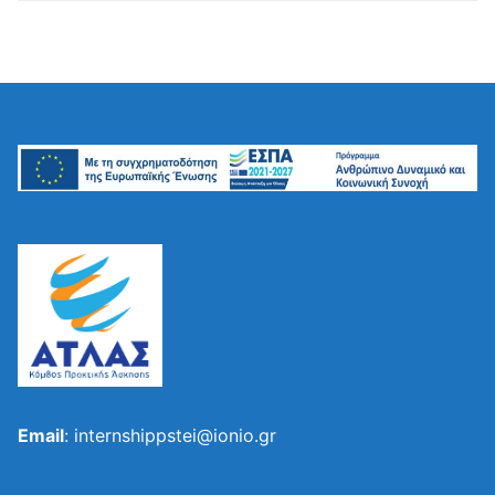
Email
: internshippstei@ionio.gr