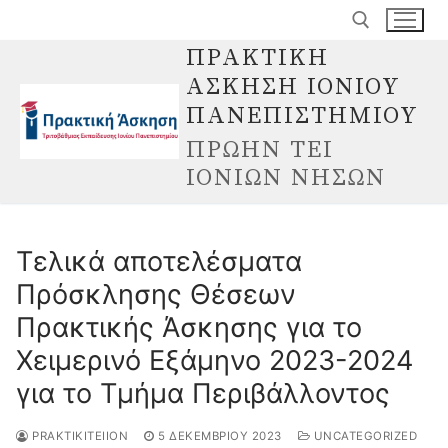
Μετάβαση
στο
ΠΡΑΚΤΙΚΗ
περιεχόμενο
ΑΣΚΗΣΗ ΙΟΝΙΟΥ
Αναζήτηση για:
ΠΑΝΕΠΙΣΤΗΜΙΟΥ
ΠΡΩΗΝ ΤΕΙ
ΙΟΝΙΩΝ ΝΗΣΩΝ
Τελικά αποτελέσματα
Πρόσκλησης Θέσεων
Πρακτικής Άσκησης για το
Χειμερινό Εξάμηνο 2023-2024
για το Τμήμα Περιβάλλοντος
PRAKTIKITEIION
5 ΔΕΚΕΜΒΡΊΟΥ 2023
UNCATEGORIZED