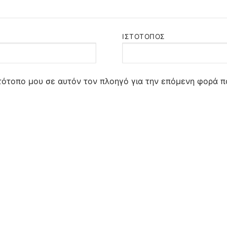
ΙΣΤΌΤΟΠΟΣ
στότοπο μου σε αυτόν τον πλοηγό για την επόμενη φορά π