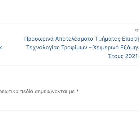
Ε
Επόμενο
Προσωρινά Αποτελέσματα Τμήματος Επιστή
άρθρο:
κ.
Τεχνολογίας Τροφίμων – Χειμερινό Εξάμη
Έτους 2021
ρεωτικά πεδία σημειώνονται με
*