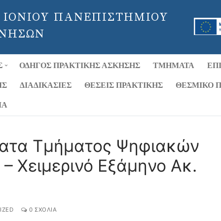
 ΙΟΝΙΟΥ ΠΑΝΕΠΙΣΤΗΜΙΟΥ
 ΝΗΣΩΝ
Σ
ΟΔΗΓΌΣ ΠΡΑΚΤΙΚΉΣ ΆΣΚΗΣΗΣ
ΤΜΉΜΑΤΑ
ΕΠ
ΙΣ
ΔΙΑΔΙΚΑΣΊΕΣ
ΘΈΣΕΙΣ ΠΡΑΚΤΙΚΉΣ
ΘΕΣΜΙΚΌ Π
ΊΑ
ατα Τμήματος Ψηφιακών
– Χειμερινό Εξάμηνο Ακ.
IZED
0 ΣΧΌΛΙΑ