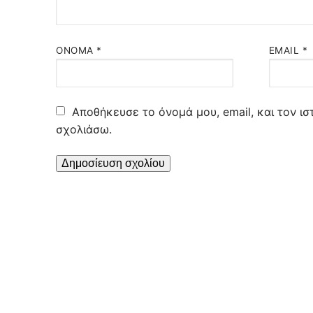
ΌΝΟΜΑ
*
EMAIL
*
Αποθήκευσε το όνομά μου, email, και τον ι
σχολιάσω.