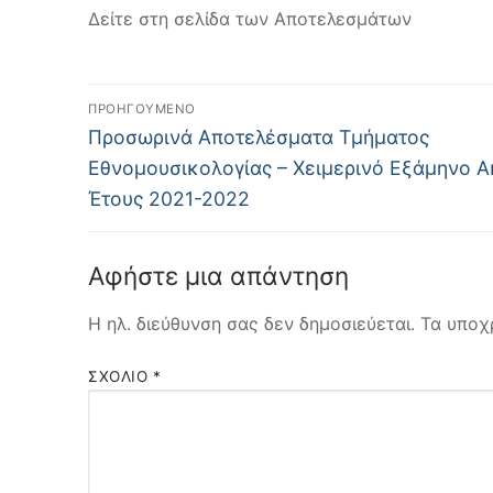
Δείτε στη σελίδα των Αποτελεσμάτων
Πλοήγηση
ΠΡΟΗΓΟΎΜΕΝΟ
Προηγούμενο
άρθρων
Προσωρινά Αποτελέσματα Τμήματος
άρθρο:
Εθνομουσικολογίας – Χειμερινό Εξάμηνο Α
Έτους 2021-2022
Αφήστε μια απάντηση
Η ηλ. διεύθυνση σας δεν δημοσιεύεται.
Τα υποχ
ΣΧΌΛΙΟ
*