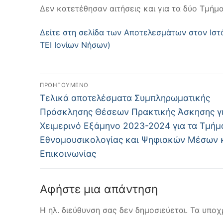
Δεν κατετέθησαν αιτήσεις και για τα δύο Τμήμα
Δείτε στη σελίδα των Αποτελεσμάτων στον Ιστ
ΤΕΙ Ιονίων Νήσων)
Πλοήγηση
ΠΡΟΗΓΟΎΜΕΝΟ
Προηγούμενο
άρθρων
Τελικά αποτελέσματα Συμπληρωματικής
άρθρο:
Πρόσκλησης Θέσεων Πρακτικής Άσκησης γι
Χειμερινό Εξάμηνο 2023-2024 για τα Τμήμ
Εθνομουσικολογίας και Ψηφιακών Μέσων 
Επικοινωνίας
Αφήστε μια απάντηση
Η ηλ. διεύθυνση σας δεν δημοσιεύεται.
Τα υποχ