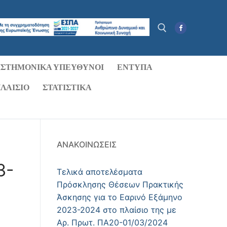
ΙΣΤΗΜΟΝΙΚΆ ΥΠΕΎΘΥΝΟΙ
ΈΝΤΥΠΑ
Αναζήτηση για:
ΛΑΊΣΙΟ
ΣΤΑΤΙΣΤΙΚΑ
ΑΝΑΚΟΙΝΏΣΕΙΣ
3-
Τελικά αποτελέσματα
Πρόσκλησης Θέσεων Πρακτικής
Άσκησης για το Εαρινό Εξάμηνο
2023-2024 στο πλαίσιο της με
Αρ. Πρωτ. ΠΑ20-01/03/2024