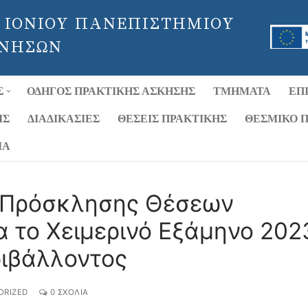
 ΙΟΝΙΟΥ ΠΑΝΕΠΙΣΤΗΜΙΟΥ
 ΝΗΣΩΝ
Σ
ΟΔΗΓΌΣ ΠΡΑΚΤΙΚΉΣ ΆΣΚΗΣΗΣ
ΤΜΉΜΑΤΑ
ΕΠ
ΙΣ
ΔΙΑΔΙΚΑΣΊΕΣ
ΘΈΣΕΙΣ ΠΡΑΚΤΙΚΉΣ
ΘΕΣΜΙΚΌ Π
ΊΑ
 Πρόσκλησης Θέσεων
α το Χειμερινό Εξάμηνο 202
ριβάλλοντος
RIZED
0 ΣΧΌΛΙΑ