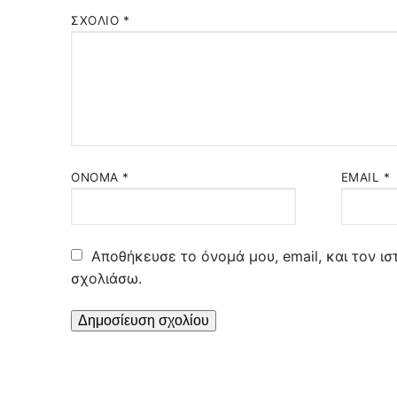
ΣΧΌΛΙΟ
*
ΌΝΟΜΑ
*
EMAIL
*
Αποθήκευσε το όνομά μου, email, και τον ι
σχολιάσω.